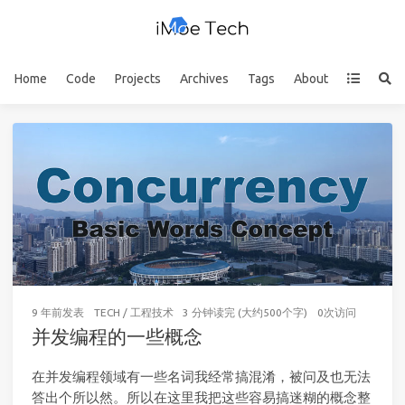
Home
Code
Projects
Archives
Tags
About
9 年前
发表
TECH
/
工程技术
3 分钟读完 (大约500个字)
0
次访问
并发编程的一些概念
在并发编程领域有一些名词我经常搞混淆，被问及也无法
答出个所以然。所以在这里我把这些容易搞迷糊的概念整