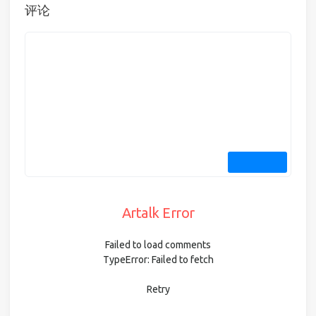
评论
Artalk Error
Failed to load comments
TypeError: Failed to fetch
Retry