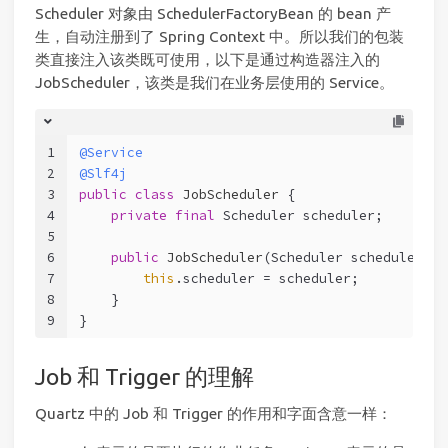
Scheduler 对象由 SchedulerFactoryBean 的 bean 产
生，自动注册到了 Spring Context 中。所以我们的包装
类直接注入该类既可使用，以下是通过构造器注入的
JobScheduler，该类是我们在业务层使用的 Service。
1
@Service
2
@Slf4j
3
public
class
JobScheduler
 {
4
private
final
 Scheduler scheduler;
5
6
public
JobScheduler
(Scheduler scheduler)
 {
7
this
.scheduler = scheduler;
8
    }
9
}
Job 和 Trigger 的理解
Quartz 中的 Job 和 Trigger 的作用和字面含意一样：