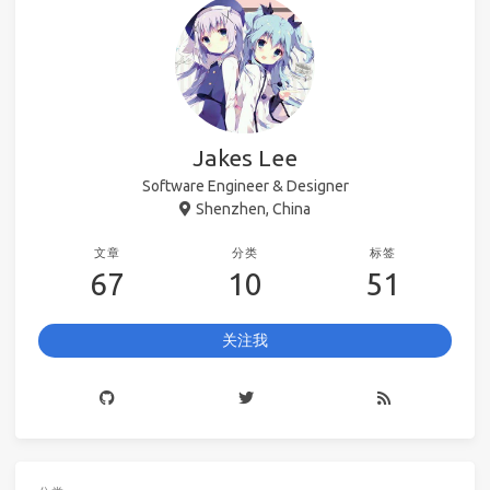
Jakes Lee
Software Engineer & Designer
Shenzhen, China
文章
分类
标签
67
10
51
关注我