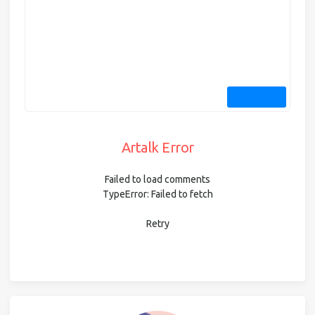
Artalk Error
Failed to load comments
TypeError: Failed to fetch
Retry