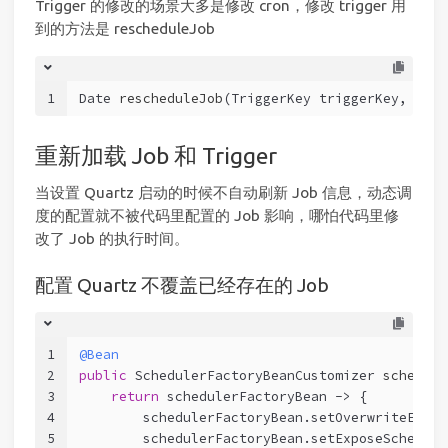
Trigger 的修改的场景大多是修改 cron，修改 trigger 用
到的方法是 rescheduleJob
1
Date 
rescheduleJob
(TriggerKey triggerKey, Trig
重新加载 Job 和 Trigger
当设置 Quartz 启动的时候不自动刷新 Job 信息，动态调
度的配置就不被代码里配置的 Job 影响，哪怕代码里修
改了 Job 的执行时间。
配置 Quartz 不覆盖已经存在的 Job
1
@Bean
2
public
 SchedulerFactoryBeanCustomizer 
schedule
3
return
 schedulerFactoryBean -> {
4
        schedulerFactoryBean.setOverwriteExist
5
        schedulerFactoryBean.setExposeSchedule