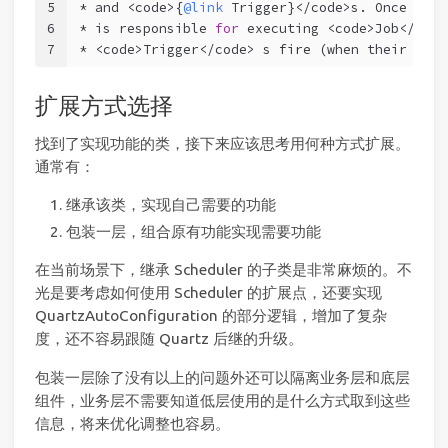
5
* and <code>{
@link
 Trigger}</code>s. Once regi
6
* is responsible 
for
 executing <code>Job</code
7
* <code>Trigger</code> s 
fire
(when their sche
扩展方式选择
找到了实现功能的类，接下来应该思考用何种方式扩展。
通常有：
继承该类，实现自己需要的功能
包装一层，组合原有功能实现需要功能
在当前场景下，继承 Scheduler 的子类是非常麻烦的。不
光是要考虑如何使用 Scheduler 的扩展点，还要实现
QuartzAutoConfiguration 的部分逻辑，增加了复杂
度，还不容易跟随 Quartz 后继的升级。
包装一层除了没有以上的问题外还可以隔离业务层和底层
组件，业务层不需要知道低层使用的是什么方式取到这些
信息，将来优化调整也容易。