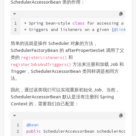
SchedulerAccessorBean 类的作用：
1
* Spring bean-style 
class
for
 accessing a Quar
2
* triggers and listeners on a given {
@link
 org
简单的说就是操作 Scheduler 对象的方法，
SchedulerFactoryBean 的 afterPropertiesSet 调用了父
类的
和
registerListeners()
方法来注册和加载 Job 和
registerJobsAndTriggers()
Trigger，SchedulerAccessorBean 类同样调是相同方
法。
因此，通过该类我们可以实现重新初始化 Job。当然，
SchedulerAccessorBean 默认是没有注册到 Spring
Context 的，需要我们自己配置：
1
@Bean
2
public
 SchedulerAccessorBean 
schedulerAccesso