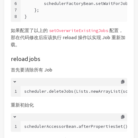
6
        schedulerFactoryBean.setWaitForJobsToC
7
    };
8
}
如果配置了以上的
配置，
setOverwriteExistingJobs
那在代码修改后应该执行 reload 操作以实现 Job 重新加
载。
reload jobs
首先要清除所有 Job
1
scheduler.deleteJobs(Lists.newArrayList(schedu
重新初始化
1
schedulerAccessorBean.afterPropertiesSet();