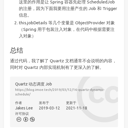
这里的作用是让 Spring 容器先处理 ScheduledJob
的注册，因为下面我要用注册产生的 Job 和 Trigger
信息。
this.jobDetails 等几个变量是 ObjectProvider 对象
（Spring 用于包装注入对象，在代码中根据需要注
入对象）
总结
通过代码，我了解了 Quartz 文档通常不会说明的内容，
同时对 Quartz 内部实现机制有了更深入的了解。
Quartz 动态调度 Job
https://blog.imoe.tech/2019/03/12/16-quartz-dynamic-
schedule/
作者
发布于
更新于
Jakes Lee
2019-03-12
2021-11-18
许可协议