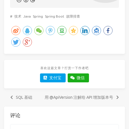
#
技术
Java
Spring
Spring Boot
故障排查
喜欢这篇文章？打赏一下作者吧
支付宝
微信
SQL 基础
用 @ApiVersion 注解给 API 增加版本号
评论