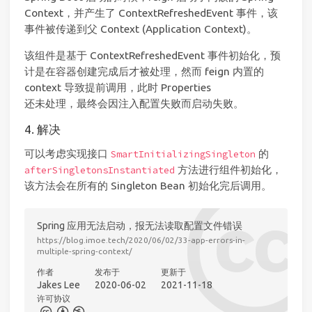
Context，并产生了 ContextRefreshedEvent 事件，该
事件被传递到父 Context (Application Context)。
该组件是基于 ContextRefreshedEvent 事件初始化，预
计是在容器创建完成后才被处理，然而 feign 内置的
context 导致提前调用，此时 Properties
还未处理，最终会因注入配置失败而启动失败。
4. 解决
可以考虑实现接口
的
SmartInitializingSingleton
方法进行组件初始化，
afterSingletonsInstantiated
该方法会在所有的 Singleton Bean 初始化完后调用。
Spring 应用无法启动，报无法读取配置文件错误
https://blog.imoe.tech/2020/06/02/33-app-errors-in-
multiple-spring-context/
作者
发布于
更新于
Jakes Lee
2020-06-02
2021-11-18
许可协议