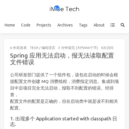
Home
Code
Projects
Archives
Tags
About
6 年前
发表
TECH
/
编程语言
3 分钟读完 (大约440个字)
0
次访问
Spring 应用无法启动，报无法读取配置
文件错误
公司研发部门提供了一个组件包，该包在启动的时候会根
据配置文件创建 MQ 消费线程，消费指定消息。集成到项
目中后项目完全无法启动，报取不到配置的错误。经排
查，
配置文件的配置是正确的，但在启动类中就是读不到相关
配置。
1. 出现多个 Application started with classpath 日
志.