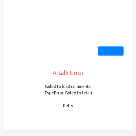
Artalk Error
Failed to load comments
TypeError: Failed to fetch
Retry