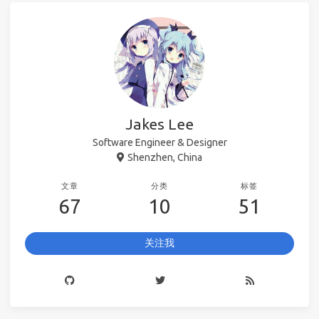
Jakes Lee
Software Engineer & Designer
Shenzhen, China
文章
分类
标签
67
10
51
关注我