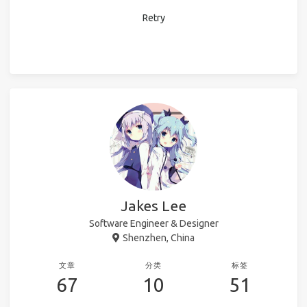
Retry
Jakes Lee
Software Engineer & Designer
Shenzhen, China
文章
分类
标签
67
10
51