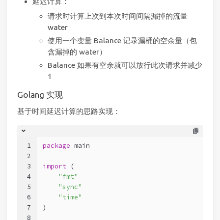
延迟计算：
请求时计算上次到本次时间间隔漏掉的流量
water
使用一个变量 Balance 记录漏桶的空余量（包
含漏掉的 water）
Balance 如果有空余就可以放行此次请求并减少
1
Golang 实现
基于时间延迟计算的思路实现：
1
package
 main
2
3
import
 (
4
"fmt"
5
"sync"
6
"time"
7
)
8