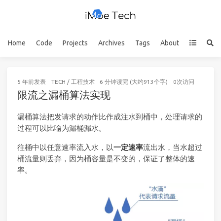
Home
Code
Projects
Archives
Tags
About
5 年前
发表
TECH
/
工程技术
6 分钟读完 (大约913个字)
0
次访问
限流之漏桶算法实现
漏桶算法把发请求的动作比作成注水到桶中，处理请求的
过程可以比喻为漏桶漏水。
往桶中以任意速率流入水，以
一定速率
流出水，当水超过
桶流量则丢弃，因为桶容量是不变的，保证了整体的速
率。