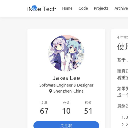
Home
Code
Projects
Archiv
4 年前
使
基于
而真
Jakes Lee
看重
Software Engineer & Designer
如果要
Shenzhen, China
成一个
文章
分类
标签
最终选
67
10
51
关注我