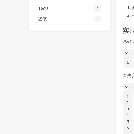
Tools
1
随笔
2
实
JWT
1
首先实
1
2
3
4
5
6