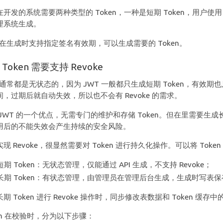
开发的系统需要两种类型的 Token，一种是短期 Token，用户使用 
理系统生成。
T 在生成时支持指定签名有效期，可以生成需要的 Token。
Token 需要支持 Revoke
 通常都是无状态的，因为 JWT 一般都只生成短期 Token，有效期
间，过期后就自动失效，所以也不会有 Revoke 的需求。
 JWT 的一个优点，无需专门的维护和存储 Token。但在里需要生成
用后的不能失效会产生持续的安全风险。
现 Revoke，很显然需要对 Token 进行持久化操作。可以将 Tok
短期 Token：无状态管理，仅能通过 API 生成，不支持 Revoke；
长期 Token：有状态管理，由管理员在管理后台生成，生成时写表保存，通过 
期 Token 进行 Revoke 操作时，同步修改表数据和 Token 缓存中
ken 在校验时，分为以下步骤：