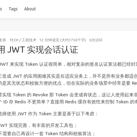
es
Tags
About
发表
TECH
/
工程技术
12 分钟读完 (大约1750个字)
0
次访问
用 JWT 实现会话认证
 JWT 来实现 Token 认证很简单，相对复杂的签名认证算法都已
正造成 JWT 的应用困难其实是在适应业务上，并不是所有业务都适合原
的是其无状态和校验方便的优点，但在实际的业务场景中经常是要 Rev
实现 Token 的 Revoke 那 Token 会变成有状态，这让人使
 ID 存 Redis 不更简单？直接用 Redis 缓存有效性来控制 Tok
择使用 JWT 作为 Token 主要是基于以下考虑：
JWT 实现完善，有丰富的开发工具包；
不需要自己再设计一套 Token 结构和校验算法；