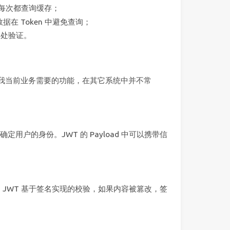
免每次都查询缓存；
据在 Token 中避免查询；
多处验证。
求为我当前业务需要的功能，在其它系统中并不常
用户的身份。JWT 的 Payload 中可以携带信
实例。JWT 基于签名实现的校验，如果内容被篡改，签