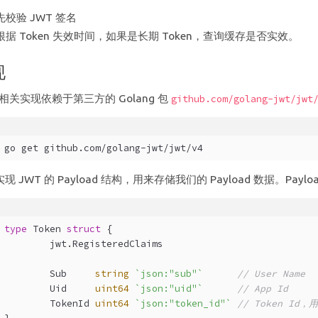
先校验 JWT 签名
根据 Token 失效时间，如果是长期 Token，查询缓存是否实效。
现
 相关实现依赖于第三方的 Golang 包
github.com/golang-jwt/jwt
go get github.com/golang-jwt/jwt/v4
现 JWT 的 Payload 结构，用来存储我们的 Payload 数据。Pay
type
 Token 
struct
 {
	jwt.RegisteredClaims
	Sub     
string
`json:"sub"`
// User Name
	Uid     
uint64
`json:"uid"`
// App Id
	TokenId 
uint64
`json:"token_id"`
// Token Id，