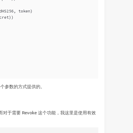
dHS256, token)
cret))
个参数的方式提供的。
对于需要 Revoke 这个功能，我这里是使用有效