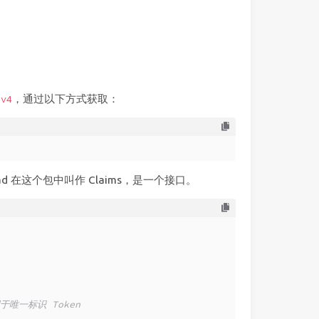
，通过以下方式获取：
/v4
load 在这个包中叫作 Claims，是一个接口。
用于唯一标识 Token