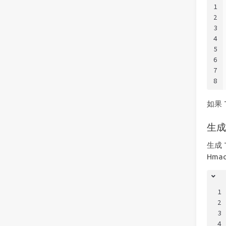
1
2
3
4
5
6
7
8
如果 
生成 
生成 
Hma
1
2
3
4