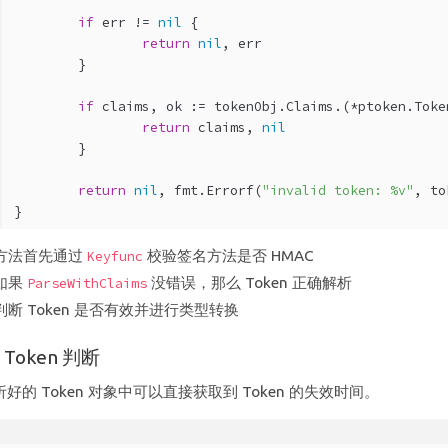
if
 err != 
nil
 {
return
nil
, err
	}
if
 claims, ok := tokenObj.Claims.(*ptoken.Toke
return
 claims, 
nil
	}
return
nil
, fmt.Errorf(
"invalid token: %v"
, to
}
方法首先通过
校验签名方法是否 HMAC
Keyfunc
如果
没错误，那么 Token 正确解析
ParseWithClaims
判断 Token 是否有效并进行类型转换
Token 判断
好的 Token 对象中可以直接获取到 Token 的失效时间。