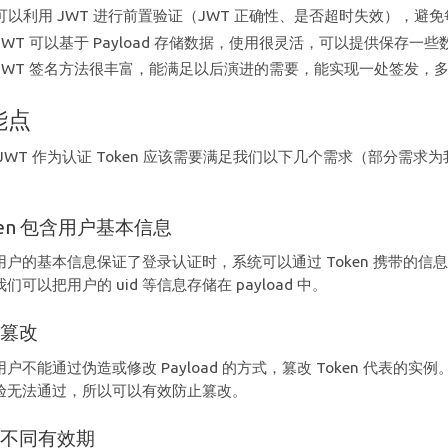
可以利用 JWT 进行前置验证（JWT 正确性、是否超时失效），避
JWT 可以基于 Payload 存储数据，使用很灵活，可以提供保存一些数
JWT 签名方法很丰富，能满足以后演进的需要，能实现一处签发，
能点
 JWT 作为认证 Token 应该需要满足我们以下几个需求（部分需
。
ken 包含用户基本信息
用户的基本信息保证了登录认证时，系统可以通过 Token 携带的信息确定
们可以把用户的 uid 等信息存储在 payload 中。
止篡改
用户不能通过伪造或修改 Payload 的方式，篡改 Token 代表的
验无法通过，所以可以有效防止篡改。
持不同有效期