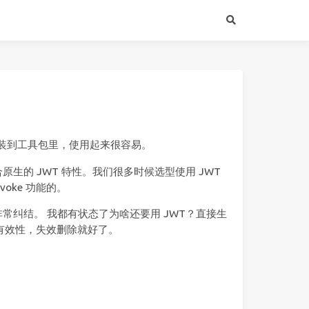
经封装到工具包里，使用起来很容易。
生的 JWT 特性。我们很多时候选型使用 JWT
oke 功能的。
用起来非常纠结。 我都有状态了为啥还要用 JWT？直接生
en 的有效性，失效删除就好了。