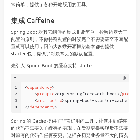
常简单，提供了各种开箱既用的工具。
集成 Caffeine
Spring Boot 对其它组件的集成非常简单，按照约定大于
配置的原则，不做特殊配置的时候完全不需要甚至不写配
置就可以使用，因为大多数开源框架基本都会提供
starter 包，提供了对最常见的默认配置。
先引入 Spring Boot 的缓存支持 starter
1
<
dependency
>
2
<
groupId
>
org.springframework.boot
</
groupId
3
<
artifactId
>
spring-boot-starter-cache
</
art
4
</
dependency
>
Spring 的 Cache 提供了非常好用的工具，让使用到缓存
的代码不需要关心缓存的实现，在后期更换实现后不需要
对原有的代码作任何变更。这样在初期业务量不大的情况