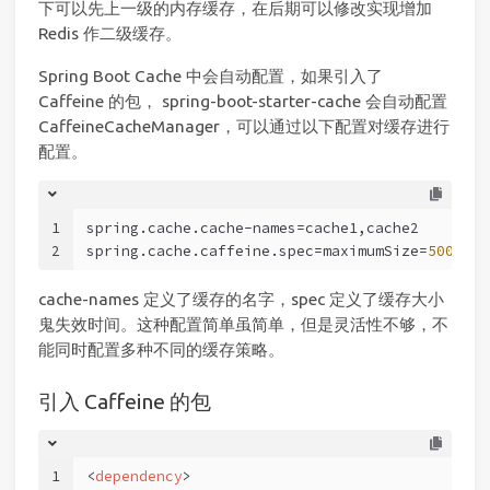
下可以先上一级的内存缓存，在后期可以修改实现增加
Redis 作二级缓存。
Spring Boot Cache 中会自动配置，如果引入了
Caffeine 的包， spring-boot-starter-cache 会自动配置
CaffeineCacheManager，可以通过以下配置对缓存进行
配置。
1
spring.cache.cache-names=cache1,cache2
2
spring.cache.caffeine.spec=maximumSize=
500
,exp
cache-names 定义了缓存的名字，spec 定义了缓存大小
鬼失效时间。这种配置简单虽简单，但是灵活性不够，不
能同时配置多种不同的缓存策略。
引入 Caffeine 的包
1
<
dependency
>