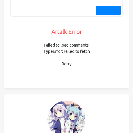
Artalk Error
Failed to load comments
TypeError: Failed to fetch
Retry