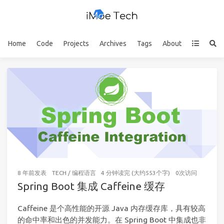
Home
Code
Projects
Archives
Tags
About
8 年前
发表
TECH
/
编程语言
4 分钟读完 (大约553个字)
0
次访问
Spring Boot 集成 Caffeine 缓存
Caffeine 是个高性能的开源 Java 内存缓存库，具有较高
的命中率和出色的并发能力。在 Spring Boot 中集成也非