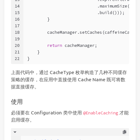
14
                            .maximumSize(cach
15
                            .build()));
16
        }
17
18
        cacheManager.setCaches(caffeineCaches
19
20
return
 cacheManager;
21
    }
22
}
上面代码中，通过 CacheType 枚举构造了几种不同缓存
策略的缓存，在应用中直接使用 Cache Name 既可将数
据直接缓存。
使用
必须要在 Configuration 类中使用
才能
@EnableCaching
启用缓存。