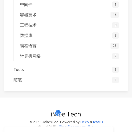
中间件
1
容器技术
16
工程技术
8
数据库
8
编程语言
25
计算机网络
2
Tools
1
随笔
2
© 2026 Jakes Lee
Powered by
Hexo
&
Icarus
共
0
个访客
琼ICP备15002705号-1