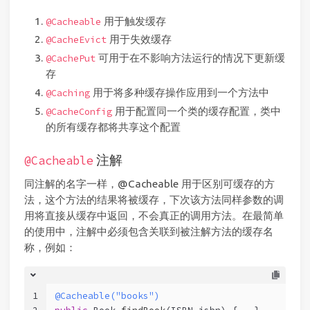
用于触发缓存
@Cacheable
用于失效缓存
@CacheEvict
可用于在不影响方法运行的情况下更新缓
@CachePut
存
用于将多种缓存操作应用到一个方法中
@Caching
用于配置同一个类的缓存配置，类中
@CacheConfig
的所有缓存都将共享这个配置
注解
@Cacheable
同注解的名字一样，@Cacheable 用于区别可缓存的方
法，这个方法的结果将被缓存，下次该方法同样参数的调
用将直接从缓存中返回，不会真正的调用方法。在最简单
的使用中，注解中必须包含关联到被注解方法的缓存名
称，例如：
1
@Cacheable("books")