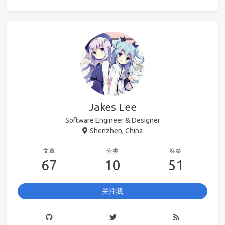
Jakes Lee
Software Engineer & Designer
Shenzhen, China
文章
分类
标签
67
10
51
关注我