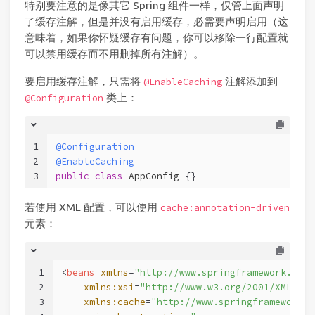
特别要注意的是像其它 Spring 组件一样，仅管上面声明
了缓存注解，但是并没有启用缓存，必需要声明启用（这
意味着，如果你怀疑缓存有问题，你可以移除一行配置就
可以禁用缓存而不用删掉所有注解）。
要启用缓存注解，只需将
注解添加到
@EnableCaching
类上：
@Configuration
1
@Configuration
2
@EnableCaching
3
public
class
AppConfig
 {}
若使用 XML 配置，可以使用
cache:annotation-driven
元素：
1
<
beans
xmlns
=
"http://www.springframework.org/
2
xmlns:xsi
=
"http://www.w3.org/2001/XMLSche
3
xmlns:cache
=
"http://www.springframework.o