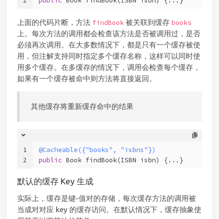
2
public
 Book 
findBook
(ISBN isbn)
 {...}
上面的代码片断，方法
被关联到缓存
findBook
books
上。每次方法的调用都会检查该方法是否被调用过，是否
必须再次调用。在大多数情况下，都是只有一个缓存被使
用，但注解支持同时指定多个缓存名称，这样可以同时使
用多个缓存。在多缓存的情况下，调用会检查每个缓存，
如果有一个缓存被命中则方法将直接返回。
其他缓存将重新缓存命中的结果
1
@Cacheable({"books", "isbns"})
2
public
 Book 
findBook
(ISBN isbn)
 {...}
默认的缓存 Key 生成
实际上，缓存是键-值对的存储，每次缓存方法的调用被
当成对对应 key 的缓存访问。在默认情况下，缓存抽象使