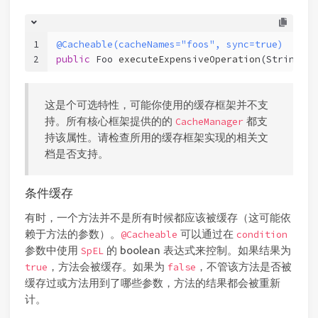
1
@Cacheable(cacheNames="foos", sync=true)
2
public
 Foo 
executeExpensiveOperation
(String id
这是个可选特性，可能你使用的缓存框架并不支
持。所有核心框架提供的的
都支
CacheManager
持该属性。请检查所用的缓存框架实现的相关文
档是否支持。
条件缓存
有时，一个方法并不是所有时候都应该被缓存（这可能依
赖于方法的参数）。
可以通过在
@Cacheable
condition
参数中使用
的 boolean 表达式来控制。如果结果为
SpEL
，方法会被缓存。如果为
，不管该方法是否被
true
false
缓存过或方法用到了哪些参数，方法的结果都会被重新
计。