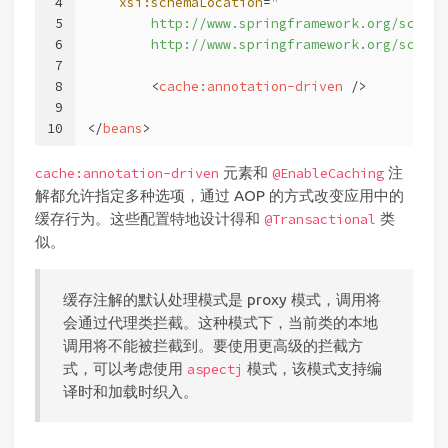
4
xsi:schemaLocation
=
"
5
        http://www.springframework.org/schema
6
        http://www.springframework.org/schema
7
8
<
cache:annotation-driven
 />
9
10
</
beans
>
元素和
注
cache:annotation-driven
@EnableCaching
解都允许指定多种选项，通过 AOP 的方式改变应用中的
缓存行为。这些配置特地设计得和
类
@Transactional
似。
缓存注解的默认处理模式是 proxy 模式，调用将
会通过代理类拦截。这种模式下，当前类的本地
调用将不能被拦截到。要使用更高级的拦截方
式，可以考虑使用
模式，该模式支持编
aspectj
译时和加载时织入。