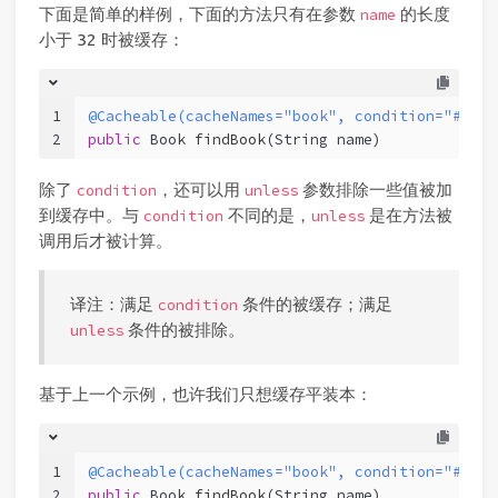
下面是简单的样例，下面的方法只有在参数
的长度
name
小于 32 时被缓存：
1
@Cacheable(cacheNames="book", condition="#name
2
public
 Book 
findBook
(String name)
除了
，还可以用
参数排除一些值被加
condition
unless
到缓存中。与
不同的是，
是在方法被
condition
unless
调用后才被计算。
译注：满足
条件的被缓存；满足
condition
条件的被排除。
unless
基于上一个示例，也许我们只想缓存平装本：
1
@Cacheable(cacheNames="book", condition="#name
2
public
 Book 
findBook
(String name)