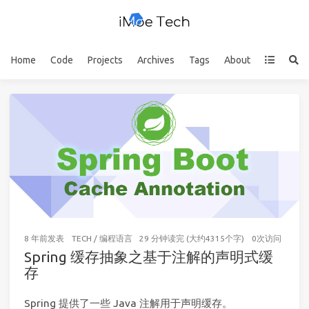
Home
Code
Projects
Archives
Tags
About
8 年前
发表
TECH
/
编程语言
29 分钟读完 (大约4315个字)
0
次访问
Spring 缓存抽象之基于注解的声明式缓
存
Spring 提供了一些 Java 注解用于声明缓存。