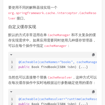
要使用不同的解释器须实现一个
org.springframework.cache.interceptor.CacheReso
接口。
lver
自定义缓存实现
默认的方式非常适用在单
和不太复杂的缓
CacheManager
存实现需求中。如果应用需要同时使用几种缓存管理器，
可以在每个操作中指定
：
cacheManager
1
@Cacheable(cacheNames="books", cacheManager="a
2
public
 Book 
findBook
(ISBN isbn)
 {...}
当然也可以直接整个替换
，这种方式可以
CacheResolver
在每次缓存操作中实时地根据运行参数确定使用的缓存：
1
@Cacheable(cacheResolver="runtimeCacheResolver
2
public
 Book 
findBook
(ISBN isbn)
 {...}