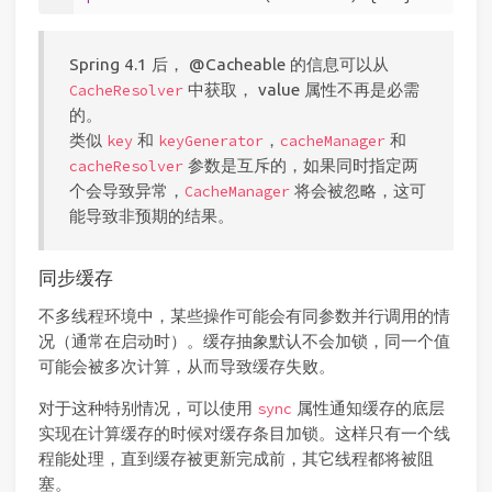
Spring 4.1 后， @Cacheable 的信息可以从
中获取， value 属性不再是必需
CacheResolver
的。
类似
和
，
和
key
keyGenerator
cacheManager
参数是互斥的，如果同时指定两
cacheResolver
个会导致异常，
将会被忽略，这可
CacheManager
能导致非预期的结果。
同步缓存
不多线程环境中，某些操作可能会有同参数并行调用的情
况（通常在启动时）。缓存抽象默认不会加锁，同一个值
可能会被多次计算，从而导致缓存失败。
对于这种特别情况，可以使用
属性通知缓存的底层
sync
实现在计算缓存的时候对缓存条目加锁。这样只有一个线
程能处理，直到缓存被更新完成前，其它线程都将被阻
塞。