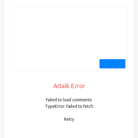
Artalk Error
Failed to load comments
TypeError: Failed to fetch
Retry